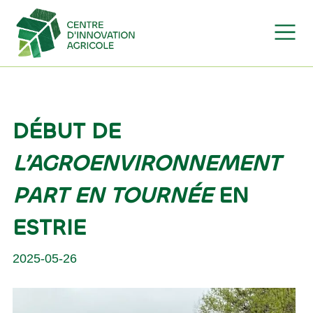
Skip to content
MAIN NAVIGATION
DÉBUT DE
L’AGROENVIRONNEMENT
PART EN TOURNÉE
EN
ESTRIE
2025-05-26