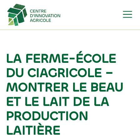
Skip to content
MAIN NAVIGATION
LA FERME-ÉCOLE
DU CIAGRICOLE –
MONTRER LE BEAU
ET LE LAIT DE LA
PRODUCTION
LAITIÈRE