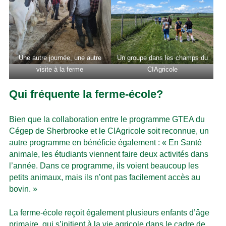
Une autre journée, une autre
Un groupe dans les champs du
visite à la ferme
CIAgricole
Qui fréquente la ferme-école?
Bien que la collaboration entre le programme GTEA du
Cégep de Sherbrooke et le CIAgricole soit reconnue, un
autre programme en bénéficie également : « En Santé
animale, les étudiants viennent faire deux activités dans
l’année. Dans ce programme, ils voient beaucoup les
petits animaux, mais ils n’ont pas facilement accès au
bovin. »
La ferme-école reçoit également plusieurs enfants d’âge
primaire, qui s’initient à la vie agricole dans le cadre de