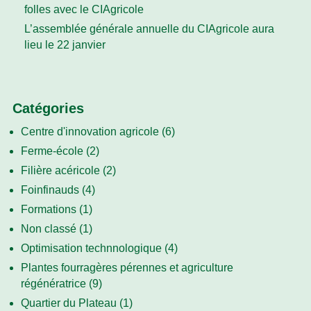
folles avec le CIAgricole
L’assemblée générale annuelle du CIAgricole aura
lieu le 22 janvier
Catégories
Centre d'innovation agricole
(6)
Ferme-école
(2)
Filière acéricole
(2)
Foinfinauds
(4)
Formations
(1)
Non classé
(1)
Optimisation technnologique
(4)
Plantes fourragères pérennes et agriculture
régénératrice
(9)
Quartier du Plateau
(1)