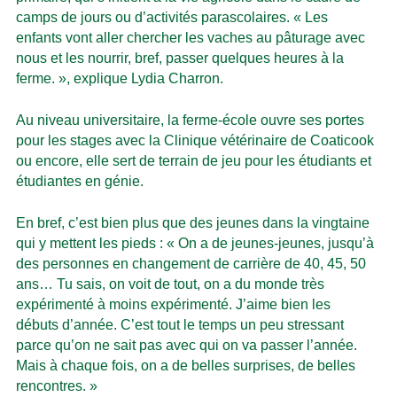
camps de jours ou d’activités parascolaires. « Les
enfants vont aller chercher les vaches au pâturage avec
nous et les nourrir, bref, passer quelques heures à la
ferme. », explique Lydia Charron.
Au niveau universitaire, la ferme-école ouvre ses portes
pour les stages avec la Clinique vétérinaire de Coaticook
ou encore, elle sert de terrain de jeu pour les étudiants et
étudiantes en génie.
En bref, c’est bien plus que des jeunes dans la vingtaine
qui y mettent les pieds : « On a de jeunes-jeunes, jusqu’à
des personnes en changement de carrière de 40, 45, 50
ans… Tu sais, on voit de tout, on a du monde très
expérimenté à moins expérimenté. J’aime bien les
débuts d’année. C’est tout le temps un peu stressant
parce qu’on ne sait pas avec qui on va passer l’année.
Mais à chaque fois, on a de belles surprises, de belles
rencontres. »